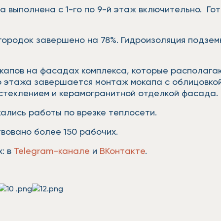
 выполнена с 1-го по 9-й этаж включительно. Го
регородок завершено на 78%. Гидроизоляция подзе
капов на фасадах комплекса, которые располагаю
го этажа завершается монтаж мокапа с облицовко
стеклением и керамогранитной отделкой фасада.
ались работы по врезке теплосети.
вовано более 150 рабочих.
: в
Telegram-канале
и
ВКонтакте
.