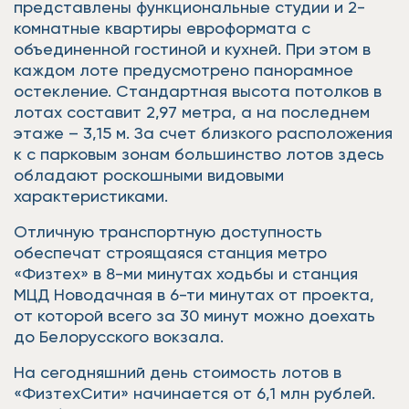
представлены функциональные студии и 2-
комнатные квартиры евроформата с
объединенной гостиной и кухней. При этом в
каждом лоте предусмотрено панорамное
остекление. Стандартная высота потолков в
лотах составит 2,97 метра, а на последнем
этаже – 3,15 м. За счет близкого расположения
к с парковым зонам большинство лотов здесь
обладают роскошными видовыми
характеристиками.
Отличную транспортную доступность
обеспечат строящаяся станция метро
«Физтех» в 8-ми минутах ходьбы и станция
МЦД Новодачная в 6-ти минутах от проекта,
от которой всего за 30 минут можно доехать
до Белорусского вокзала.
На сегодняшний день стоимость лотов в
«ФизтехСити» начинается от 6,1 млн рублей.