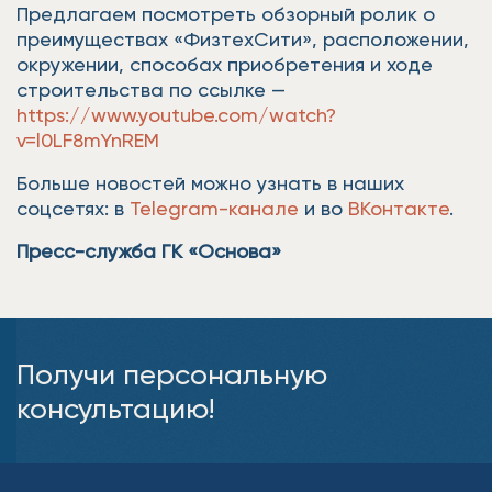
Предлагаем посмотреть обзорный ролик о
преимуществах «ФизтехСити», расположении,
окружении, способах приобретения и ходе
строительства по ссылке —
https://www.youtube.com/watch?
v=l0LF8mYnREM
Больше новостей можно узнать в наших
соцсетях: в
Telegram-канале
и во
ВКонтакте
.
Пресс-служба ГК «Основа»
Получи персональную
консультацию!