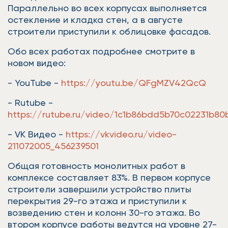
Параллельно во всех корпусах выполняется
остекление и кладка стен, а в августе
строители приступили к облицовке фасадов.
Обо всех работах подробнее смотрите в
новом видео:
- YouTube -
https://youtu.be/QFgMZV42QcQ
- Rutube -
https://rutube.ru/video/1c1b86bdd5b70c02231b8
- VK Видео -
https://vkvideo.ru/video-
211072005_456239501
Общая готовность монолитных работ в
комплексе составляет 83%. В первом корпусе
строители завершили устройство плиты
перекрытия 29-го этажа и приступили к
возведению стен и колонн 30-го этажа. Во
втором корпусе работы ведутся на уровне 27-