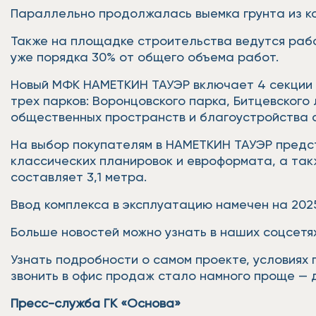
Параллельно продолжалась выемка грунта из ко
Также на площадке строительства ведутся раб
уже порядка 30% от общего объема работ.
Новый МФК НАМЕТКИН ТАУЭР включает 4 секции 
трех парков: Воронцовского парка, Битцевского
общественных пространств и благоустройства 
На выбор покупателям в НАМЕТКИН ТАУЭР предс
классических планировок и евроформата, а так
составляет 3,1 метра.
Ввод комплекса в эксплуатацию намечен на 2025
Больше новостей можно узнать в наших соцсетях
Узнать подробности о самом проекте, условиях 
звонить в офис продаж стало намного проще — д
Пресс-служба ГК «Основа»