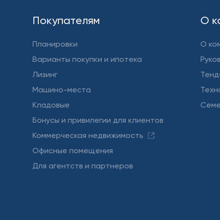
Покупателям
О к
Планировки
О ко
Варианты покупки и ипотека
Руко
Лизинг
Тенд
Машино-места
Техн
Кладовые
Семе
Бонусы и привилегии для клиентов
Коммерческая недвижимость
Офисные помещения
Для агентств и партнеров