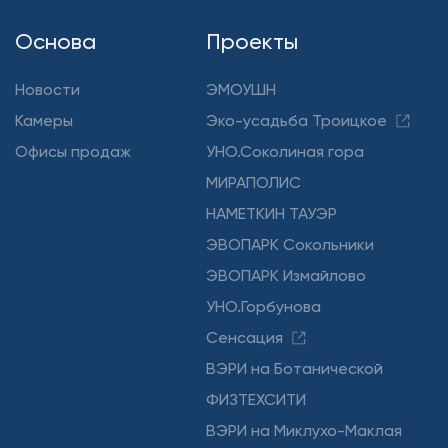
Основа
Проекты
Новости
ЭМОУШН
Камеры
Эко-усадьба Троицкое
Офисы продаж
УНО.Соколиная гора
МИРАПОЛИС
НАМЕТКИН ТАУЭР
ЭВОПАРК Сокольники
ЭВОПАРК Измайлово
УНО.Горбунова
Сенсация
ВЭРИ на Ботанической
ФИЗТЕХСИТИ
ВЭРИ на Миклухо-Маклая