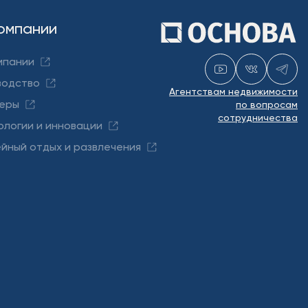
омпании
мпании
водство
Агентствам недвижимости
еры
по вопросам
сотрудничества
ологии и инновации
йный отдых и развлечения