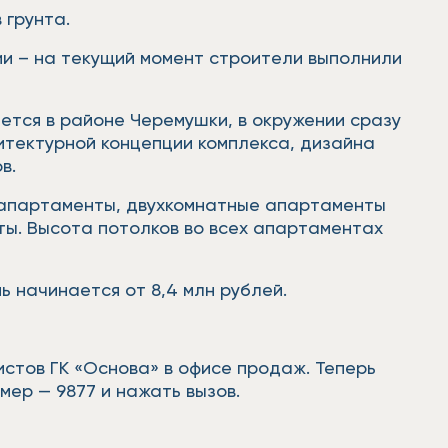
 грунта.
и – на текущий момент строители выполнили
тся в районе Черемушки, в окружении сразу
хитектурной концепции комплекса, дизайна
в.
 апартаменты, двухкомнатные апартаменты
ты. Высота потолков во всех апартаментах
 начинается от 8,4 млн рублей.
истов ГК «Основа» в офисе продаж. Теперь
мер — 9877 и нажать вызов.