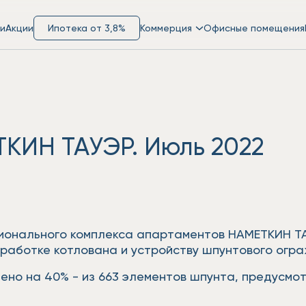
и
Акции
Ипотека от 3,8%
Коммерция
Офисные помещения
ТКИН ТАУЭР. Июль 2022
ионального комплекса апартаментов НАМЕТКИН ТА
работке котлована и устройству шпунтового огра
ено на 40% - из 663 элементов шпунта, предусмот