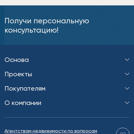
Получи персональную
консультацию!
Основа
Проекты
Покупателям
О компании
Агентствам недвижимости по вопросам