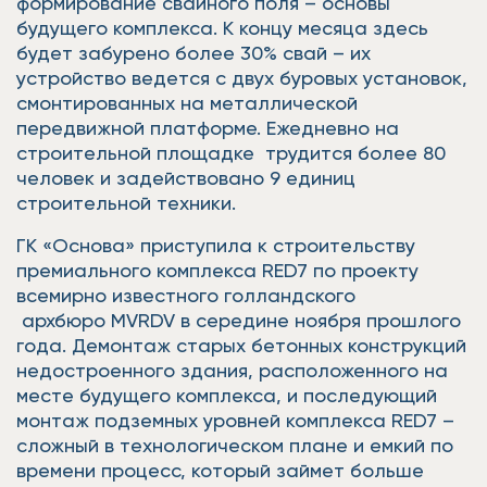
формирование свайного поля – основы
будущего комплекса. К концу месяца здесь
будет забурено более 30% свай – их
устройство ведется с двух буровых установок,
смонтированных на металлической
передвижной платформе. Ежедневно на
строительной площадке трудится более 80
человек и задействовано 9 единиц
строительной техники.
ГК «Основа» приступила к строительству
премиального комплекса RED7 по проекту
всемирно известного голландского
архбюро MVRDV в середине ноября прошлого
года. Демонтаж старых бетонных конструкций
недостроенного здания, расположенного на
месте будущего комплекса, и последующий
монтаж подземных уровней комплекса RED7 –
сложный в технологическом плане и емкий по
времени процесс, который займет больше