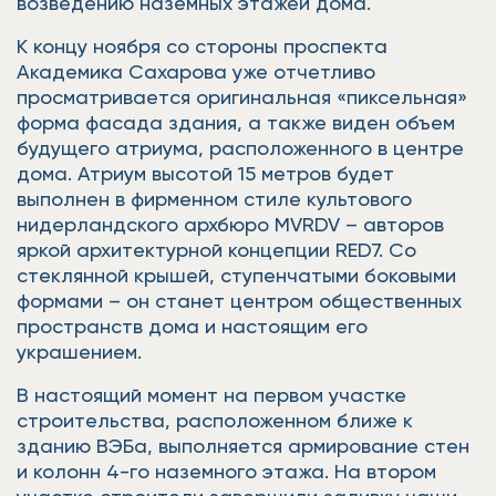
возведению наземных этажей дома.
К концу ноября со стороны проспекта
Академика Сахарова уже отчетливо
просматривается оригинальная «пиксельная»
форма фасада здания, а также виден объем
будущего атриума, расположенного в центре
дома. Атриум высотой 15 метров будет
выполнен в фирменном стиле культового
нидерландского архбюро MVRDV – авторов
яркой архитектурной концепции RED7. Со
стеклянной крышей, ступенчатыми боковыми
формами – он станет центром общественных
пространств дома и настоящим его
украшением.
В настоящий момент на первом участке
строительства, расположенном ближе к
зданию ВЭБа, выполняется армирование стен
и колонн 4-го наземного этажа. На втором