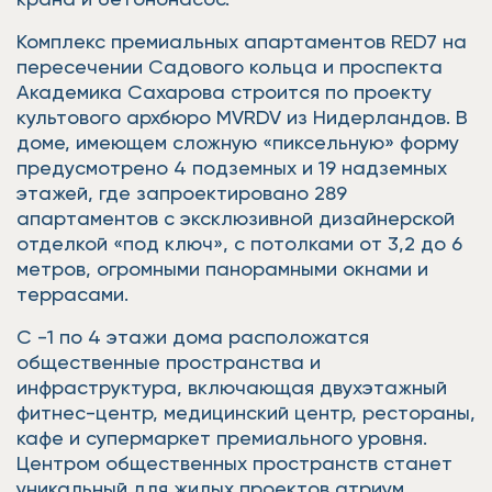
Комплекс премиальных апартаментов RED7 на
пересечении Садового кольца и проспекта
Академика Сахарова строится по проекту
культового архбюро MVRDV из Нидерландов. В
доме, имеющем сложную «пиксельную» форму
предусмотрено 4 подземных и 19 надземных
этажей, где запроектировано 289
апартаментов с эксклюзивной дизайнерской
отделкой «под ключ», с потолками от 3,2 до 6
метров, огромными панорамными окнами и
террасами.
С -1 по 4 этажи дома расположатся
общественные пространства и
инфраструктура, включающая двухэтажный
фитнес-центр, медицинский центр, рестораны,
кафе и супермаркет премиального уровня.
Центром общественных пространств станет
уникальный для жилых проектов атриум