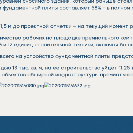
уровней сносимого здания, который раньше стоял 
й фундаментной плиты составляет 58% - в полном
,5 м до проектной отметки – на текущий момент 
ичество рабочих на площадке премиального комп
и 12 единиц строительной техники, включая башен
всего на устройство фундаментной плиты предстоит
ю 13 тыс. кв. м, на ее строительство уйдет 11,25
ь объектов обширной инфраструктуры премиальног