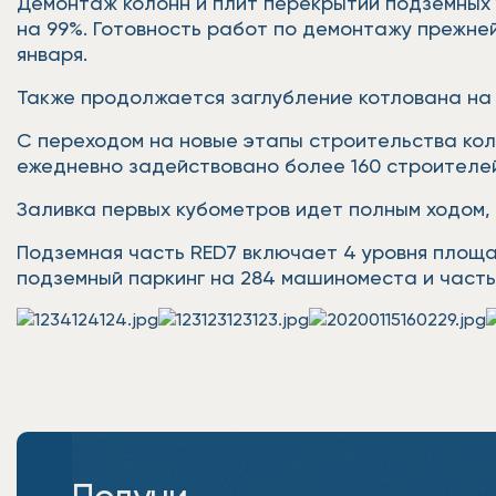
Демонтаж колонн и плит перекрытий подземных 
на 99%. Готовность работ по демонтажу прежне
января.
Также продолжается заглубление котлована на 1
С переходом на новые этапы строительства кол
ежедневно задействовано более 160 строителей 
Заливка первых кубометров идет полным ходом, 
Подземная часть RED7 включает 4 уровня площадь
подземный паркинг на 284 машиноместа и част