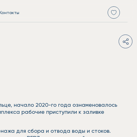
Контакты
льце, начало 2020-го года ознаменовалось
мплекса рабочие приступили к заливке
нажа для сбора и отвода воды и стоков.