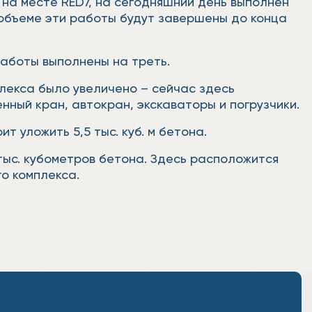
на месте RED7, на сегодняшний день выполнен
 объеме эти работы будут завершены до конца
работы выполнены на треть.
лекса было увеличено – сейчас здесь
ный кран, автокран, экскаваторы и погрузчики.
 уложить 5,5 тыс. куб. м бетона.
 тыс. кубометров бетона. Здесь расположится
о комплекса.