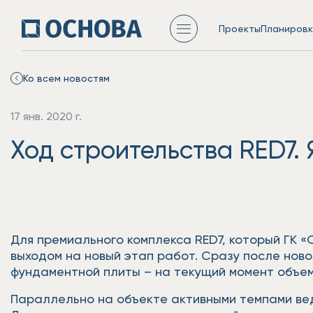
Проекты
Планировк
Ко всем новостям
17 янв. 2020 г.
Ход строительства RED7.
Для премиального комплекса RED7, который ГК 
выходом на новый этап работ. Сразу после нов
фундаментной плиты – на текущий момент объем 
Параллельно на объекте активными темпами вед