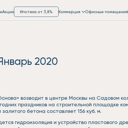
и
Акции
Ипотека от 3,8%
Коммерция
Офисные помещения
 Январь 2020
«Основа» возводит в центре Москвы на Садовом ко
огодних праздников на строительной площадке ко
залитого бетона составляет 156 куб. м.
ется гидроизоляция и устройство пластового дре