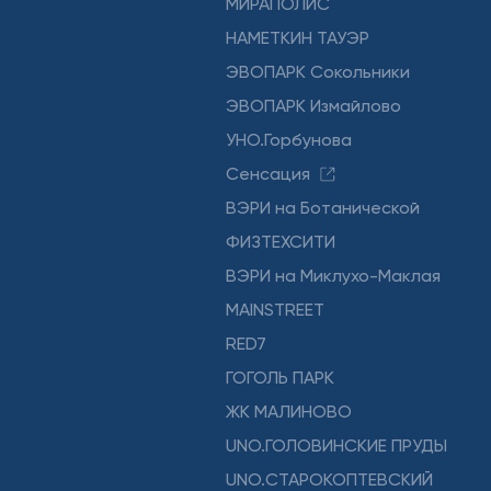
МИРАПОЛИС
НАМЕТКИН ТАУЭР
ЭВОПАРК Сокольники
ЭВОПАРК Измайлово
УНО.Горбунова
Сенсация
ВЭРИ на Ботанической
ФИЗТЕХСИТИ
ВЭРИ на Миклухо-Маклая
MAINSTREET
RED7
ГОГОЛЬ ПАРК
ЖК МАЛИНОВО
UNO.ГОЛОВИНСКИЕ ПРУДЫ
UNO.СТАРОКОПТЕВСКИЙ