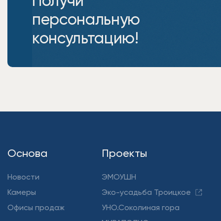
Получи
персональную
консультацию!
Основа
Проекты
Новости
ЭМОУШН
Камеры
Эко-усадьба Троицкое
Офисы продаж
УНО.Соколиная гора