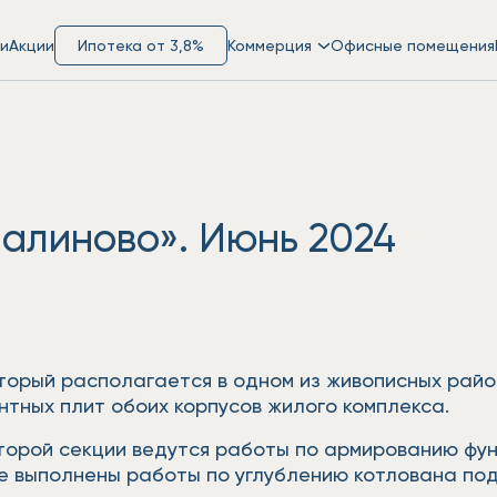
и
Акции
Ипотека от 3,8%
Коммерция
Офисные помещения
алиново». Июнь 2024
торый располагается в одном из живописных райо
нтных плит обоих корпусов жилого комплекса.
второй секции ведутся работы по армированию фу
ме выполнены работы по углублению котлована по