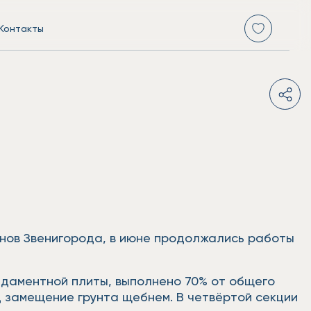
Контакты
нов Звенигорода, в июне продолжались работы
ндаментной плиты, выполнено 70% от общего
д замещение грунта щебнем. В четвёртой секции