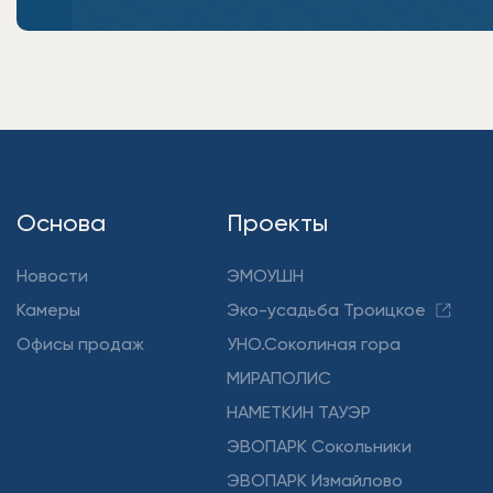
Основа
Проекты
Новости
ЭМОУШН
Камеры
Эко-усадьба Троицкое
Офисы продаж
УНО.Соколиная гора
МИРАПОЛИС
НАМЕТКИН ТАУЭР
ЭВОПАРК Сокольники
ЭВОПАРК Измайлово