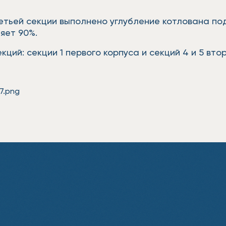
ретьей секции выполнено углубление котлована по
яет 90%.
ий: секции 1 первого корпуса и секций 4 и 5 втор