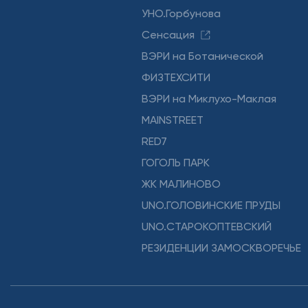
УНО.Горбунова
Сенсация
ВЭРИ на Ботанической
ФИЗТЕХСИТИ
ВЭРИ на Миклухо-Маклая
MAINSTREET
RED7
ГОГОЛЬ ПАРК
ЖК МАЛИНОВО
UNO.ГОЛОВИНСКИЕ ПРУДЫ
UNO.СТАРОКОПТЕВСКИЙ
РЕЗИДЕНЦИИ ЗАМОСКВОРЕЧЬЕ