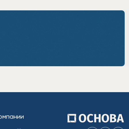
омпании