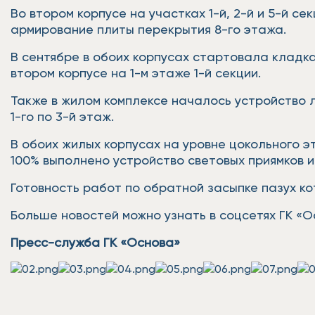
Во втором корпусе на участках 1-й, 2-й и 5-й с
армирование плиты перекрытия 8-го этажа.
В сентябре в обоих корпусах стартовала кладка 
втором корпусе на 1-м этаже 1-й секции.
Также в жилом комплексе началось устройство л
1-го по 3-й этаж.
В обоих жилых корпусах на уровне цокольного 
100% выполнено устройство световых приямков и 
Готовность работ по обратной засыпке пазух к
Больше новостей можно узнать в соцсетях ГК «О
Пресс-служба ГК «Основа»