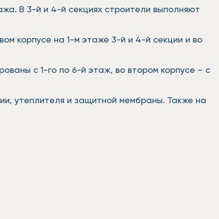
тажа. В 3-й и 4-й секциях строители выполняют
ом корпусе на 1-м этаже 3-й и 4-й секции и во
ваны с 1-го по 6-й этаж, во втором корпусе – с
ии, утеплителя и защитной мембраны. Также на