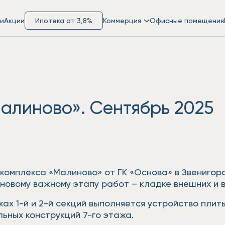
и
Акции
Ипотека от 3,8%
Коммерция
Офисные помещения
алиново». Сентябрь 2025
комплекса «Малиново» от ГК «Основа» в Звенигор
новому важному этапу работ – кладке внешних и в
ах 1-й и 2-й секций выполняется устройство плиты
ьных конструкций 7-го этажа.