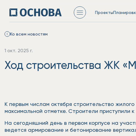
Проекты
Планировк
Ко всем новостям
1 окт. 2025 г.
Ход строительства ЖК «М
К первым числам октября строительство жилого 
максимальной отметке. Строители приступили к 
На сегодняшний день в первом корпусе на участк
ведется армирование и бетонирование вертикал