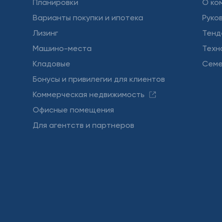
Планировки
О ко
Варианты покупки и ипотека
Руко
Лизинг
Тенд
Машино-места
Техн
Кладовые
Семе
Бонусы и привилегии для клиентов
Коммерческая недвижимость
Офисные помещения
Для агентств и партнеров