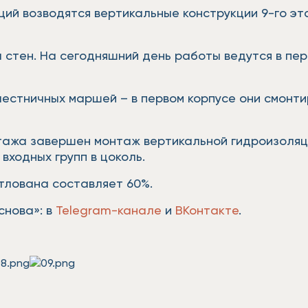
екций возводятся вертикальные конструкции 9-го э
стен. На сегодняшний день работы ведутся в перв
естничных маршей – в первом корпусе они смонтиро
этажа завершен монтаж вертикальной гидроизоляц
входных групп в цоколь.
отлована составляет 60%.
снова»: в
Telegram-канале
и
ВКонтакте
.