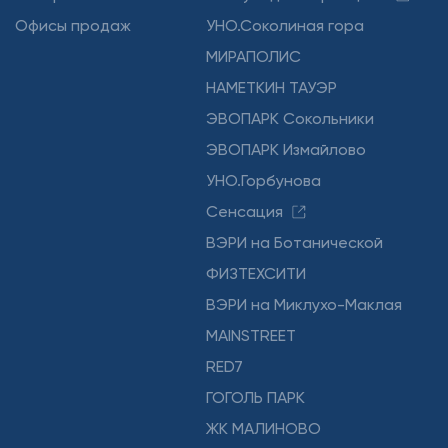
Офисы продаж
УНО.Соколиная гора
МИРАПОЛИС
НАМЕТКИН ТАУЭР
ЭВОПАРК Сокольники
ЭВОПАРК Измайлово
УНО.Горбунова
Сенсация
ВЭРИ на Ботанической
ФИЗТЕХСИТИ
ВЭРИ на Миклухо-Маклая
MAINSTREET
RED7
ГОГОЛЬ ПАРК
ЖК МАЛИНОВО