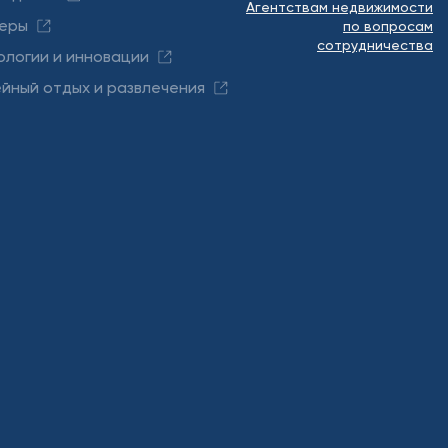
Агентствам недвижимости
еры
по вопросам
сотрудничества
ологии и инновации
йный отдых и развлечения