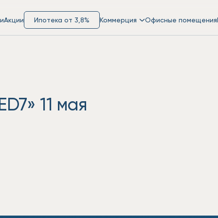
и
Акции
Ипотека от 3,8%
Коммерция
Офисные помещения
D7» 11 мая