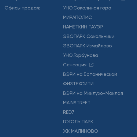
Офисы продаж
УНО.Соколиная гора
МИРАПОЛИС
НАМЕТКИН ТАУЭР
ЭВОПАРК Сокольники
ЭВОПАРК Измайлово
УНО.Горбунова
Сенсация
ВЭРИ на Ботанической
ФИЗТЕХСИТИ
ВЭРИ на Миклухо-Маклая
MAINSTREET
RED7
ГОГОЛЬ ПАРК
ЖК МАЛИНОВО