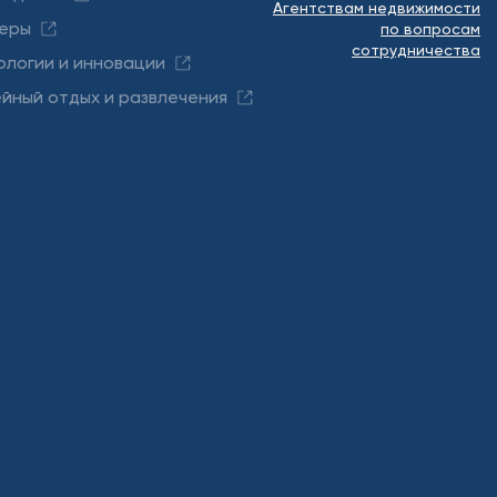
Агентствам недвижимости
еры
по вопросам
сотрудничества
ологии и инновации
йный отдых и развлечения