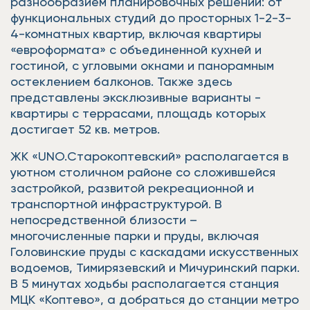
разнообразием планировочных решений: от
функциональных студий до просторных 1-2-3-
4-комнатных квартир, включая квартиры
«евроформата» с объединенной кухней и
гостиной, с угловыми окнами и панорамным
остеклением балконов. Также здесь
представлены эксклюзивные варианты -
квартиры с террасами, площадь которых
достигает 52 кв. метров.
ЖК «UNO.Старокоптевский» располагается в
уютном столичном районе со сложившейся
застройкой, развитой рекреационной и
транспортной инфраструктурой. В
непосредственной близости –
многочисленные парки и пруды, включая
Головинские пруды с каскадами искусственных
водоемов, Тимирязевский и Мичуринский парки.
В 5 минутах ходьбы располагается станция
МЦК «Коптево», а добраться до станции метро