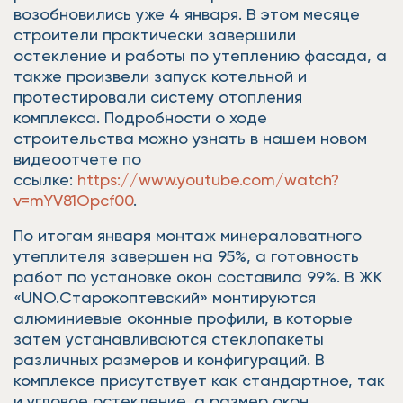
возобновились уже 4 января. В этом месяце
строители практически завершили
остекление и работы по утеплению фасада, а
также произвели запуск котельной и
протестировали систему отопления
комплекса. Подробности о ходе
строительства можно узнать в нашем новом
видеоотчете по
ссылке:
https://www.youtube.com/watch?
v=mYV81Opcf00
.
По итогам января монтаж минераловатного
утеплителя завершен на 95%, а готовность
работ по установке окон составила 99%. В ЖК
«UNO.Старокоптевский» монтируются
алюминиевые оконные профили, в которые
затем устанавливаются стеклопакеты
различных размеров и конфигураций. В
комплексе присутствует как стандартное, так
и угловое остекление, а размер окон