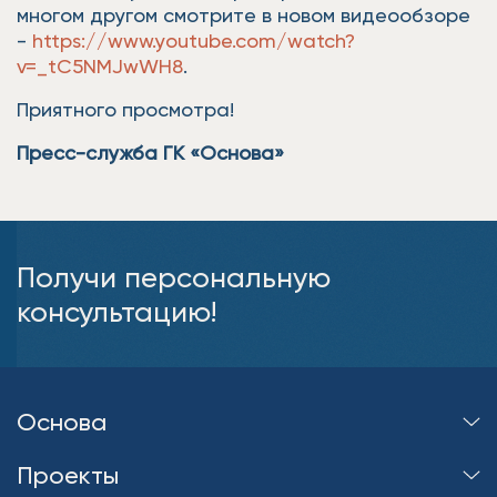
многом другом смотрите в новом видеообзоре
-
https://www.youtube.com/watch?
v=_tC5NMJwWH8
.
Приятного просмотра!
Пресс-служба ГК «Основа»
Получи персональную
консультацию!
Основа
Проекты