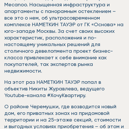
Mecanoo. Насыщенная инфраструктура и
апартаменты с панорамным остеклением –
все это о нем, об ультрасовременном
комплексе НАМЕТКИН ТАУЭР от ГК «Основа» на
юго-западе Москвы. За счет своих высоких
характеристик, расположения и по-
настоящему уникальных решений для
столичного девелопмента проект бизнес-
класса привлекает к себе внимание как
покупателей, так экспертов рынка
недвижимости.
На этот раз НАМЕТКИН ТАУЭР попал в
объектив Никиты Журавлева, ведущего
Youtube-канала #ХочуКвартиру.
О районе Черемушки, где возводится новый
дом, его приватных зонах на придомовой
территории и на 25-этаже секций, стоимости
и выгодных условиях приобретения – об этом и