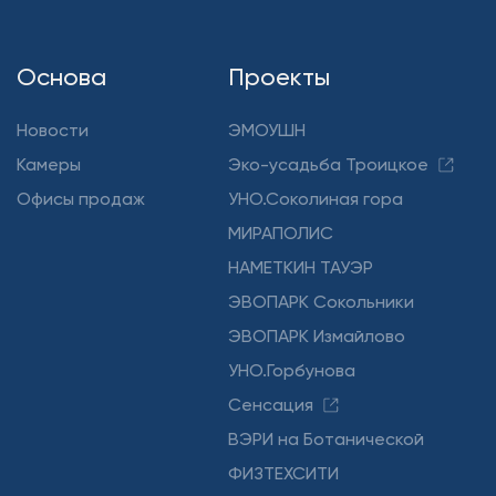
Основа
Проекты
Новости
ЭМОУШН
Камеры
Эко-усадьба Троицкое
Офисы продаж
УНО.Соколиная гора
МИРАПОЛИС
НАМЕТКИН ТАУЭР
ЭВОПАРК Сокольники
ЭВОПАРК Измайлово
УНО.Горбунова
Сенсация
ВЭРИ на Ботанической
ФИЗТЕХСИТИ