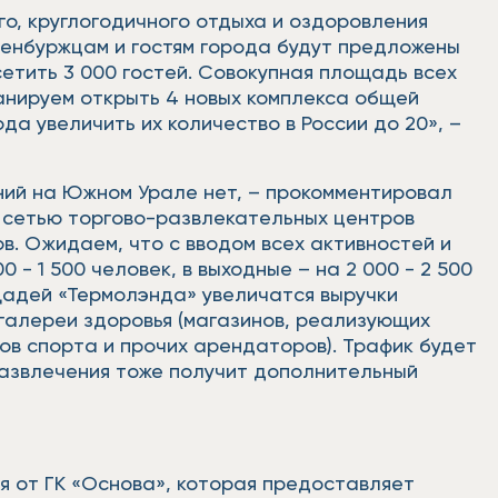
го, круглогодичного отдыха и оздоровления
ренбуржцам и гостям города будут предложены
етить 3 000 гостей. Совокупная площадь всех
ланируем открыть 4 новых комплекса общей
ода увеличить их количество в России до 20», –
ний на Южном Урале нет, – прокомментировал
 сетью торгово-развлекательных центров
в. Ожидаем, что с вводом всех активностей и
 1 500 человек, в выходные – на 2 000 - 2 500
щадей «Термолэнда» увеличатся выручки
алереи здоровья (магазинов, реализующих
ов спорта и прочих арендаторов). Трафик будет
развлечения тоже получит дополнительный
я от ГК «Основа», которая предоставляет