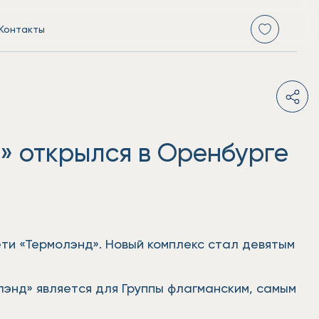
Контакты
» открылся в Оренбурге
ти «Термолэнд». Новый комплекс стал девятым
энд» является для Группы флагманским, самым