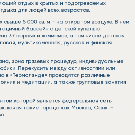
яющий отдых в крытых и подогреваемых
тдыха для людей всех возрастов.
свыше 5 000 кв. м – на открытом воздухе. В нем
огодичный бассейн с детской купелью,
но 37 парных и хаммамов, в том числе детская
ловая, мультикаменная, русская и финская
ана, зона грязевых процедур, индивидуальные
обики. Перекусить между активностями или
но в «Термолэнде» проводятся различные
ояния и медитации, а также групповые занятия
нтом которой является федеральная сеть
 включая такие города как Москва, Санкт-
за.