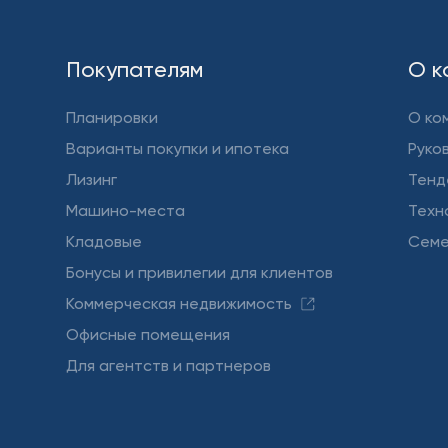
Покупателям
О к
Планировки
О ко
Варианты покупки и ипотека
Руко
Лизинг
Тенд
Машино-места
Техн
Кладовые
Семе
Бонусы и привилегии для клиентов
Коммерческая недвижимость
Офисные помещения
Для агентств и партнеров