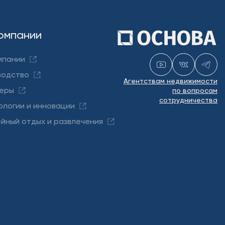
омпании
мпании
водство
Агентствам недвижимости
еры
по вопросам
сотрудничества
ологии и инновации
йный отдых и развлечения