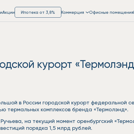
и
Акции
Ипотека от 3,8%
Коммерция
Офисные помещения
одской курорт «Термолэнд
льшой в России городской курорт федеральной се
тью термальных комплексов бренда «Термолэнд».
Ручьева, на текущий момент оренбургский «Термол
вестиций порядка 1,5 млрд рублей.