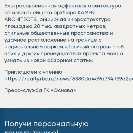
Ультрасовременная эффектная архитектура
от известнейшего архбюро KAMEN
ARCHITECTS, обширная инфраструктура
площадью 20 тыс. квадратных метров,
стильные общественные пространства и
удачное расположение на границе с
национальным парком «Лосиный остров» - об
этих и других преимуществах проекта можно
узнать из новой обзорной статьи.
Приглашаем к чтению -
https://realty.rbc.ru/news/6380da4c9a794759d2e
Пресс-служба ГК «Основа»
Получи персональную
консультацию!