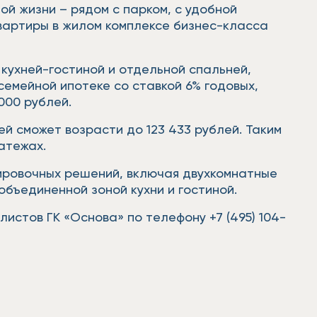
й жизни – рядом с парком, с удобной
вартиры в жилом комплексе бизнес-класса
кухней-гостиной и отдельной спальней,
 семейной ипотеке со ставкой 6% годовых,
 000 рублей.
й сможет возрасти до 123 433 рублей. Таким
латежах.
ировочных решений, включая двухкомнатные
объединенной зоной кухни и гостиной.
истов ГК «Основа» по телефону +7 (495) 104-