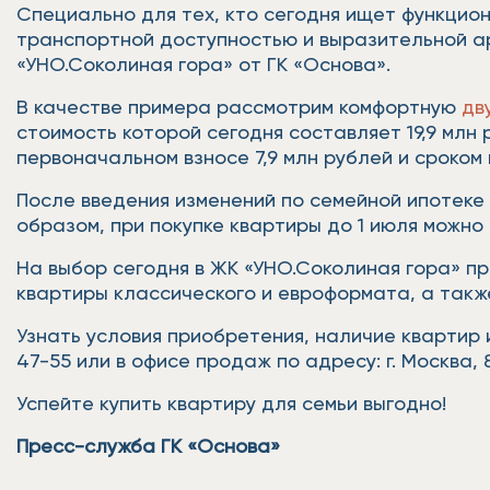
Специально для тех, кто сегодня ищет функцион
транспортной доступностью и выразительной а
«УНО.Соколиная гора» от ГК «Основа».
В качестве примера рассмотрим комфортную
дв
стоимость которой сегодня составляет 19,9 млн 
первоначальном взносе 7,9 млн рублей и сроком
После введения изменений по семейной ипотеке 
образом, при покупке квартиры до 1 июля можно
На выбор сегодня в ЖК «УНО.Соколиная гора» 
квартиры классического и евроформата, а такж
Узнать условия приобретения, наличие квартир 
47-55 или в офисе продаж по адресу: г. Москва, 8
Успейте купить квартиру для семьи выгодно!
Пресс-служба ГК «Основа»