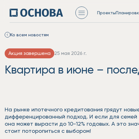
Проекты
Планировк
Ко всем новостям
Акция завершена
25 мая 2026 г.
Квартира в июне – после
На рынке ипотечного кредитования грядут новые
дифференцированный подход. И если для семей 
она может вырасти до 10-12% годовых. А это зн
стоит поторопиться с выбором!