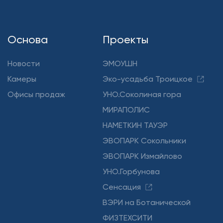
Основа
Проекты
Новости
ЭМОУШН
Камеры
Эко-усадьба Троицкое
Офисы продаж
УНО.Соколиная гора
МИРАПОЛИС
НАМЕТКИН ТАУЭР
ЭВОПАРК Сокольники
ЭВОПАРК Измайлово
УНО.Горбунова
Сенсация
ВЭРИ на Ботанической
ФИЗТЕХСИТИ