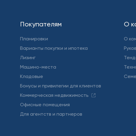
Покупателям
О к
Планировки
О ко
Варианты покупки и ипотека
Руко
Лизинг
Тенд
Машино-места
Техн
Кладовые
Семе
Бонусы и привилегии для клиентов
Коммерческая недвижимость
Офисные помещения
Для агентств и партнеров