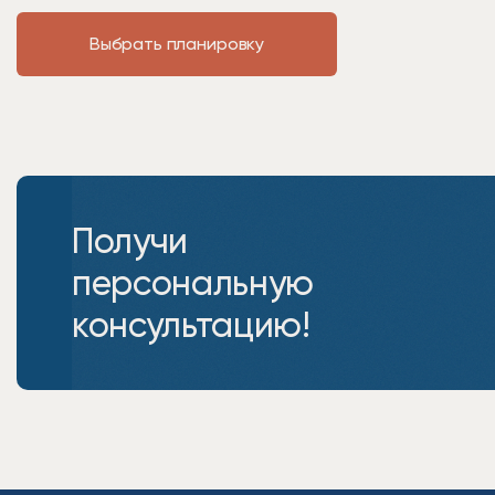
Выбрать планировку
Получи
персональную
консультацию!