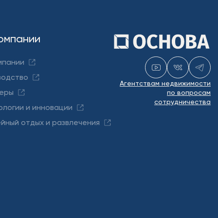
омпании
мпании
водство
Агентствам недвижимости
еры
по вопросам
сотрудничества
ологии и инновации
йный отдых и развлечения