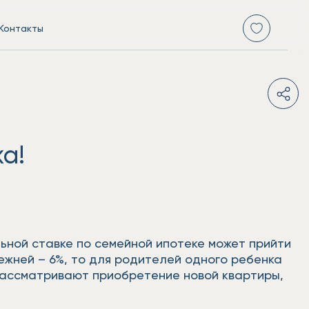
Контакты
а!
льной ставке по семейной ипотеке может прийти
ежней – 6%, то для родителей одного ребенка
 рассматривают приобретение новой квартиры,