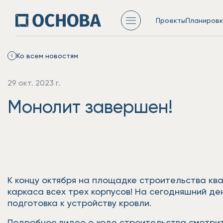
Проекты
Планировк
Ко всем новостям
29 окт. 2023 г.
Монолит завершен!
К концу октября на площадке строительства к
каркаса всех трех корпусов! На сегодняшний де
подготовка к устройству кровли.
Подробное видео о ходе строительства смотрит