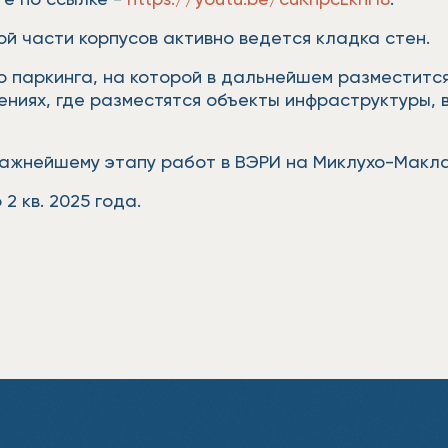
й части корпусов активно ведется кладка стен.
о паркинга, на которой в дальнейшем разместитс
ниях, где разместятся объекты инфраструктуры, 
важнейшему этапу работ в ВЭРИ на Миклухо-Макла
2 кв. 2025 года.