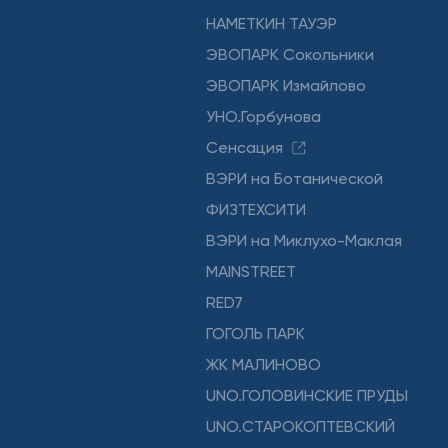
НАМЕТКИН ТАУЭР
ЭВОПАРК Сокольники
ЭВОПАРК Измайлово
УНО.Горбунова
Сенсация
ВЭРИ на Ботанической
ФИЗТЕХСИТИ
ВЭРИ на Миклухо-Маклая
MAINSTREET
RED7
ГОГОЛЬ ПАРК
ЖК МАЛИНОВО
UNO.ГОЛОВИНСКИЕ ПРУДЫ
UNO.СТАРОКОПТЕВСКИЙ