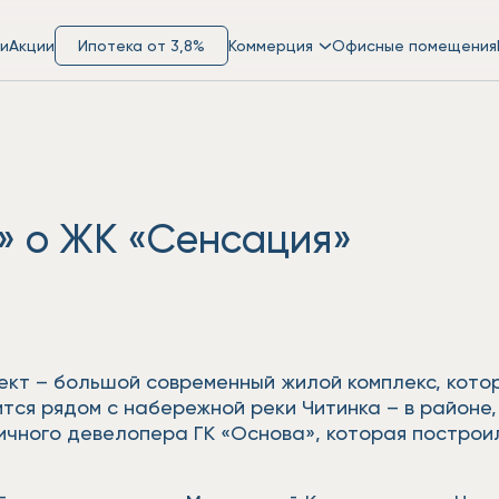
и
Акции
Ипотека от 3,8%
Коммерция
Офисные помещения
» о ЖК «Сенсация»
ект – большой современный жилой комплекс, кото
тся рядом с набережной реки Читинка – в районе,
ичного девелопера ГК «Основа», которая построи