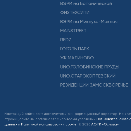
ВЭРИ на Ботанической
ФИЗТЕХСИТИ
ВЭРИ на Миклухо-Маклая
MAINSTREET
RED7
ГОГОЛЬ ПАРК
ЖК МАЛИНОВО
UNO.ГОЛОВИНСКИЕ ПРУДЫ
UNO.СТАРОКОПТЕВСКИЙ
РЕЗИДЕНЦИИ ЗАМОСКВОРЕЧЬЕ
Настоящий сайт носит исключительно информационный характер. Не явл
страниц сайта вы соглашаетесь со всеми условиями
Пользовательского
данных
и
Политикой использования cookie
.
©
2026
АО ГК «Основа»