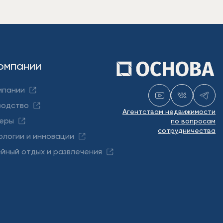
омпании
мпании
водство
Агентствам недвижимости
еры
по вопросам
сотрудничества
ологии и инновации
йный отдых и развлечения