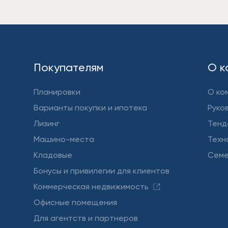
Покупателям
О к
Планировки
О ко
Варианты покупки и ипотека
Руко
Лизинг
Тенд
Машино-места
Техн
Кладовые
Семе
Бонусы и привилегии для клиентов
Коммерческая недвижимость
Офисные помещения
Для агентств и партнеров