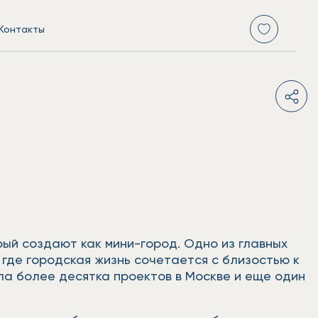
Контакты
рый создают как мини-город. Одно из главных
 где городская жизнь сочетается с близостью к
ла более десятка проектов в Москве и еще один