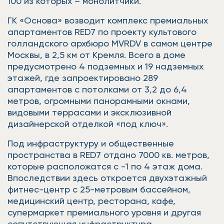
100 из которых – монолитчики.
ГК «Основа» возводит комплекс премиальных
апартаментов RED7 по проекту культового
голландского архбюро MVRDV в самом центре
Москвы, в 2,5 км от Кремля. Всего в доме
предусмотрено 4 подземных и 19 надземных
этажей, где запроектировано 289
апартаментов с потолками от 3,2 до 6,4
метров, огромными панорамными окнами,
видовыми террасами и эксклюзивной
дизайнерской отделкой «под ключ».
Под инфраструктуру и общественные
пространства в RED7 отдано 7000 кв. метров,
которые расположатся с -1 по 4 этаж дома.
Впоследствии здесь откроется двухэтажный
фитнес-центр с 25-метровым бассейном,
медицинский центр, ресторана, кафе,
супермаркет премиального уровня и другая
сопутствующая инфраструктура.