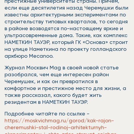
престижные университеты страны. Причем,
если еще десятилетия назад Черемушки были
известны архитектурными экспериментами по
строительству типовых кварталов, то сегодня
в районе возводятся по-настоящему яркие и
ультрасовременные дома. Такие, как комплекс
НАМЕТКИН ТАУЭР, который ГК «Основа» строит
на улице Наметкина по проекту голландского
архбюро Mecanoo.
Журнал Москвич Mag в своей новой статье
разобрался, чем еще интересен район
Черемушек, и как он превратился в
комфортное и престижное место для жизни, а
также рассказал, какого будет жить
резидентам в НАМЕТКИН ТАУЭР.
Подробнее читайте по ссылке -
https://moskvichmag.ru/gorod/kak-rajon-
cheremushki-stal-rodinoj-arhitekturnyh-