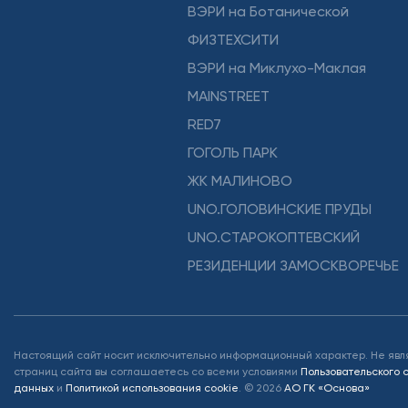
ВЭРИ на Ботанической
ФИЗТЕХСИТИ
ВЭРИ на Миклухо-Маклая
MAINSTREET
RED7
ГОГОЛЬ ПАРК
ЖК МАЛИНОВО
UNO.ГОЛОВИНСКИЕ ПРУДЫ
UNO.СТАРОКОПТЕВСКИЙ
РЕЗИДЕНЦИИ ЗАМОСКВОРЕЧЬЕ
Настоящий сайт носит исключительно информационный характер. Не явл
страниц сайта вы соглашаетесь со всеми условиями
Пользовательского
данных
и
Политикой использования cookie
.
©
2026
АО ГК «Основа»