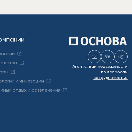
омпании
мпании
водство
Агентствам недвижимости
еры
по вопросам
сотрудничества
ологии и инновации
йный отдых и развлечения