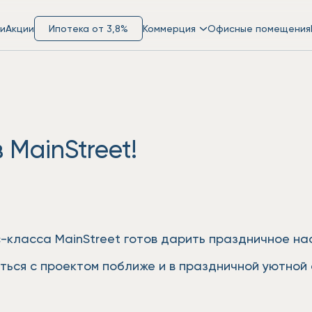
и
Акции
Ипотека от 3,8%
Коммерция
Офисные помещения
 MainStreet!
класса MainStreet готов дарить праздничное нас
миться с проектом поближе и в праздничной уютно