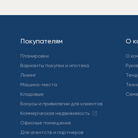
Покупателям
О к
Планировки
О ко
Варианты покупки и ипотека
Руко
Лизинг
Тенд
Машино-места
Техн
Кладовые
Семе
Бонусы и привилегии для клиентов
Коммерческая недвижимость
Офисные помещения
Для агентств и партнеров