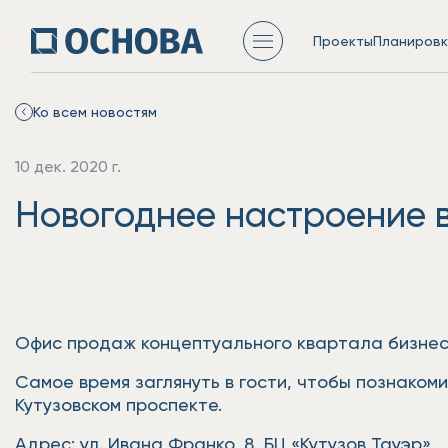
Проекты
Планировк
Ко всем новостям
10 дек. 2020 г.
Новогоднее настроение в
Офис продаж концептуального квартала бизнес-
Самое время заглянуть в гости, чтобы познако
Кутузовском проспекте.
Адрес: ул. Ивана Франко, 8, БЦ «Кутузов Тауэр»