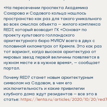
«На пересечении проспекта Академика
Сахарова и Садового кольца нашлось
пространство как раз для такого уникального
во всех смыслах объекта — жилого комплекса
RED7, который возводит ГК «Основа» по
проекту культового голландского
архитектурного бюро MVRDV всего в двух с
половиной километрах от Кремля. Это как раз
тот вариант, когда высокая архитектура от
мировых звезд первой величины появляется в
нужном месте и в нужное время», — сообщает
портал.
Почему RED7 станет новым архитектурным
символом на Садовом, в чем его
исключительность и какие привилегии
клубного дома ждут резидентов — все это в
статье:
https://lenta.ru/articles/2020/10/20/red