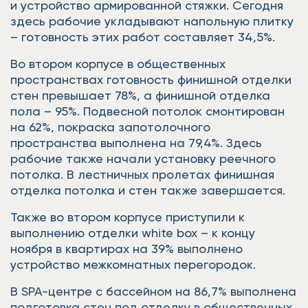
и устройство армированной стяжки. Сегодня
здесь рабочие укладывают напольную плитку
– готовность этих работ составляет 34,5%.
Во втором корпусе в общественных
пространствах готовность финишной отделки
стен превышает 78%, а финишной отделка
пола – 95%. Подвесной потолок смонтирован
на 62%, покраска запотолочного
пространства выполнена на 79,4%. Здесь
рабочие также начали установку реечного
потолка. В лестничных пролетах финишная
отделка потолка и стен также завершается.
Также во втором корпусе приступили к
выполнению отделки white box – к концу
ноября в квартирах на 39% выполнено
устройство межкомнатных перегородок.
В SPA-центре с бассейном на 86,7% выполнена
подготовка стен под отделку в общественных