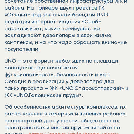
сочетание собственной инфраструктуры ЖК и
района. На примере двух проектов ГК
«Основа» под зонтичным брендом UNO
редакция интернет-издания «Сноб»
рассказывает, какие преимущества
закладывают девелоперы в свои жилые
комплексы, и на что надо обращать внимание
покупателям.
UNO — это формат небольших по площади
монодомов, где сочетается
функциональность, безопасность и уют.
Сегодня в реализации у девелопера два
таких проекта — ЖК «UNO.Старокоптевский» и
ЖК «UNO.Головинские пруды».
Об особенностях архитектуры комплексов, их
расположении в камерных и зеленых районах,
транспортной доступности, общественных
пространствах и многом другом читайте по