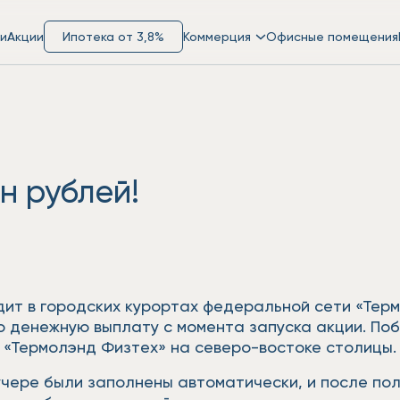
и
Акции
Ипотека от 3,8%
Коммерция
Офисные помещения
лн рублей!
одит в городских курортах федеральной сети «Тер
ую денежную выплату с момента запуска акции. П
 «Термолэнд Физтех» на северо-востоке столицы
чере были заполнены автоматически, и после полу