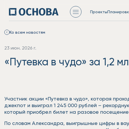
Проекты
Планировк
Ко всем новостям
23 июн. 2026 г.
«Путевка в чудо» за 1,2 м
Участник акции «Путевка в чудо», которая прох
джекпот и выиграл 1 245 000 рублей – рекордн
который приобрел билет на разовое посещение
По словам Александра, выигрышные цифры в вау