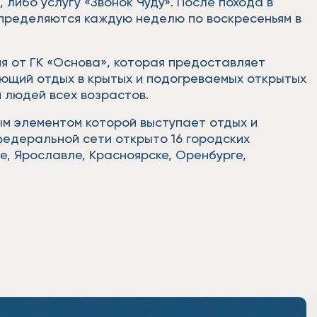
 либо услугу «Звонок Чуду». После похода в
определяются каждую неделю по воскресеньям в
я от ГК «Основа», которая предоставляет
ющий отдых в крытых и подогреваемых открытых
 людей всех возрастов.
ым элементом которой выступает отдых и
федеральной сети открыто 16 городских
е, Ярославле, Красноярске, Оренбурге,