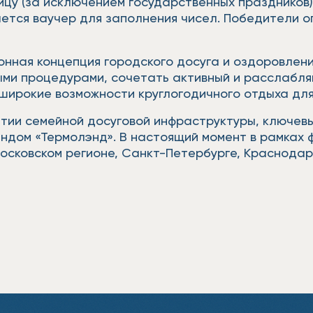
ицу (за исключением государственных праздников),
ется ваучер для заполнения чисел. Победители 
онная концепция городского досуга и оздоровлени
ыми процедурами, сочетать активный и расслабля
широкие возможности круглогодичного отдыха для
итии семейной досуговой инфраструктуры, ключев
ндом «Термолэнд». В настоящий момент в рамках 
 Московском регионе, Санкт-Петербурге, Краснодар