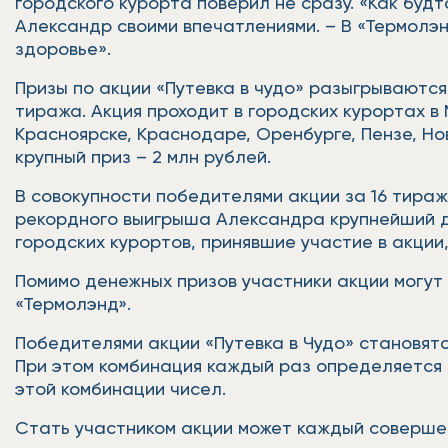
городского курорта поверил не сразу. «Как будт
Александр своими впечатлениями. – В «Термолэн
здоровье».
Призы по акции «Путевка в чудо» разыгрываются
тиража. Акция проходит в городских курортах в
Красноярске, Краснодаре, Оренбурге, Пензе, Но
крупный приз – 2 млн рублей.
В совокупности победителями акции за 16 тираж
рекордного выигрыша Александра крупнейший де
городских курортов, принявшие участие в акции,
Помимо денежных призов участники акции могут 
«Термолэнд».
Победителями акции «Путевка в Чудо» становят
При этом комбинация каждый раз определяется 
этой комбинации чисел.
Стать участником акции может каждый совершен