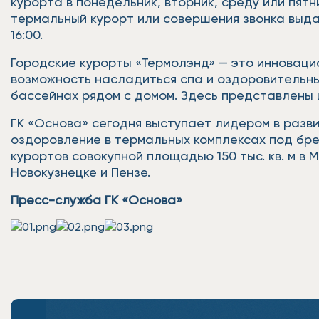
курорта в понедельник, вторник, среду или пятн
термальный курорт или совершения звонка выда
16:00.
Городские курорты «Термолэнд» — это инноваци
возможность насладиться спа и оздоровительн
бассейнах рядом с домом. Здесь представлены 
ГК «Основа» сегодня выступает лидером в разв
оздоровление в термальных комплексах под бре
курортов совокупной площадью 150 тыс. кв. м в
Новокузнецке и Пензе.
Пресс-служба ГК «Основа»