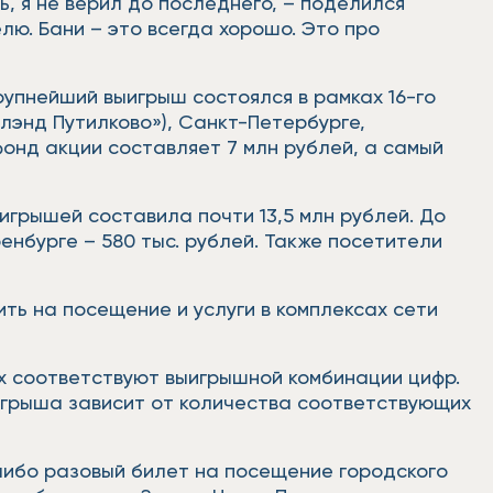
ь, я не верил до последнего, – поделился
лю. Бани – это всегда хорошо. Это про
рупнейший выигрыш состоялся в рамках 16-го
олэнд Путилково»), Санкт-Петербурге,
фонд акции составляет 7 млн рублей, а самый
игрышей составила почти 13,5 млн рублей. До
нбурге – 580 тыс. рублей. Также посетители
ть на посещение и услуги в комплексах сети
ых соответствуют выигрышной комбинации цифр.
игрыша зависит от количества соответствующих
либо разовый билет на посещение городского