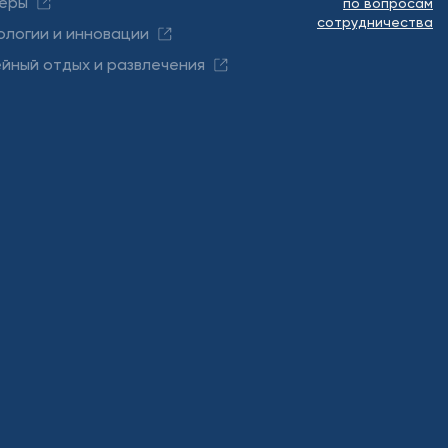
еры
по вопросам
сотрудничества
ологии и инновации
йный отдых и развлечения