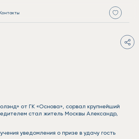
Контакты
молэнд» от ГК «Основа», сорвал крупнейший
обедителем стал житель Москвы Александр,
.
чения уведомления о призе в удачу гость