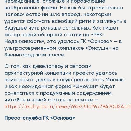
неожиданные, сложные и поражающие
воображение формы. Но как бы стремительно
человечество ни шло вперед, некоторым
удается обогнать всеобщий ритм и заглянуть в
будущее чуть раньше остальных. Как пишет
автор новой обзорной статьи на «РБК-
Недвижимость», это удалось ГК «Основа» — в
ультрасовременном комплексе «Эмоушн» на
Звенигородском шоссе.
О том, как девелоперу и авторам
архитектурной концепции проекта удалось
приоткрыть дверь в новую реальность Москвы
и как неожиданная форма «Эмоушн» будет
сочетаться с продуманным содержанием,
читайте в новой статье по ссылке —
https://realty.rbc.ru/news/69e733cf9a79470d24a1
Пресс-служба ГК «Основа»