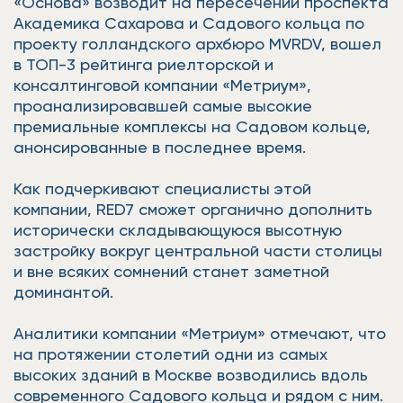
«Основа» возводит на пересечении проспекта
Академика Сахарова и Садового кольца по
проекту голландского архбюро MVRDV, вошел
в ТОП-3 рейтинга риелторской и
консалтинговой компании «Метриум»,
проанализировавшей самые высокие
премиальные комплексы на Садовом кольце,
анонсированные в последнее время.
Как подчеркивают специалисты этой
компании, RED7 сможет органично дополнить
исторически складывающуюся высотную
застройку вокруг центральной части столицы
и вне всяких сомнений станет заметной
доминантой.
Аналитики компании «Метриум» отмечают, что
на протяжении столетий одни из самых
высоких зданий в Москве возводились вдоль
современного Садового кольца и рядом с ним.