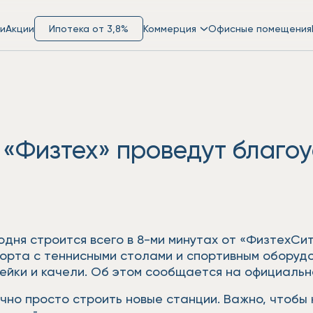
и
Акции
Ипотека от 3,8%
Коммерция
Офисные помещения
 «Физтех» проведут благо
одня строится всего в 8-ми минутах от «ФизтехСи
орта с теннисными столами и спортивным оборудов
ейки и качели. Об этом сообщается на официальн
чно просто строить новые станции. Важно, чтобы 