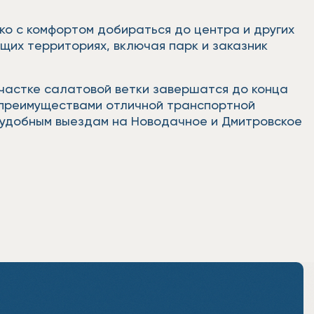
ко с комфортом добираться до центра и других
щих территориях, включая парк и заказник
частке салатовой ветки завершатся до конца
и преимуществами отличной транспортной
е удобным выездам на Новодачное и Дмитровское