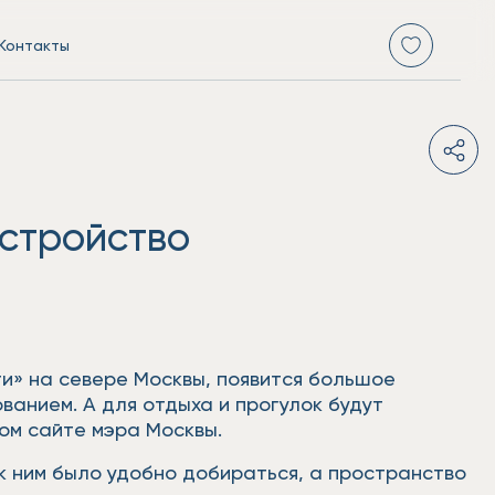
Контакты
устройство
ти» на севере Москвы, появится большое
анием. А для отдыха и прогулок будут
ом сайте мэра Москвы.
к ним было удобно добираться, а пространство