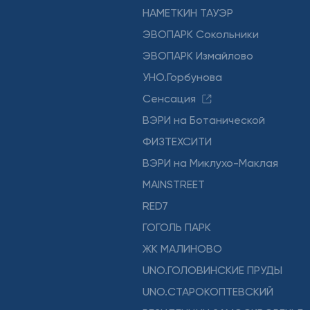
НАМЕТКИН ТАУЭР
ЭВОПАРК Сокольники
ЭВОПАРК Измайлово
УНО.Горбунова
Сенсация
ВЭРИ на Ботанической
ФИЗТЕХСИТИ
ВЭРИ на Миклухо-Маклая
MAINSTREET
RED7
ГОГОЛЬ ПАРК
ЖК МАЛИНОВО
UNO.ГОЛОВИНСКИЕ ПРУДЫ
UNO.СТАРОКОПТЕВСКИЙ