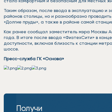
стало комфортным и безопасным для местных ж
Таким образом, после ввода в эксплуатацию и 
районов столицы, но и разнообразно проводить 
«Долгие пруды», а также в районе самой станци
Как ранее сообщал заместитель мэра Москвы А
года. В итоге после ввода «ФизтехСити» в кон
доступности, включая близость к станции метр
шоссе.
Пресс-служба ГК «Основа»
Получи