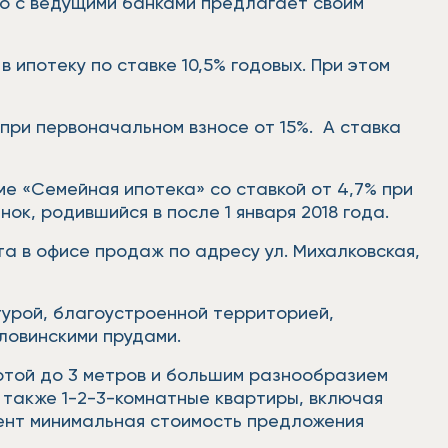
тно с ведущими банками предлагает своим
 ипотеку по ставке 10,5% годовых. При этом
 при первоначальном взносе от 15%. А ставка
е «Семейная ипотека» со ставкой от 4,7% при
ок, родившийся в после 1 января 2018 года.
а в офисе продаж по адресу ул. Михалковская,
турой, благоустроенной территорией,
оловинскими прудами.
сотой до 3 метров и большим разнообразием
 также 1-2-3-комнатные квартиры, включая
мент минимальная стоимость предложения