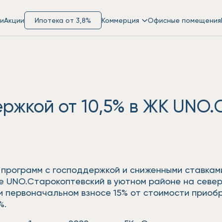
и
Акции
Ипотека от 3,8%
Коммерция
Офисные помещения
ержкой от 10,5% в ЖК UNO.
 программ с господдержкой и сниженными ставками
се UNO.Старокоптевский в уютном районе на севе
при первоначальном взносе 15% от стоимости прио
%.