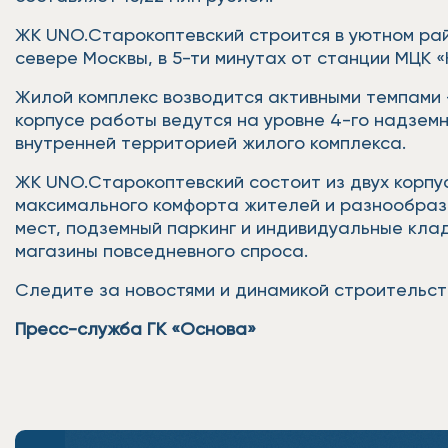
ЖК UNO.Старокоптевский строится в уютном ра
севере Москвы, в 5-ти минутах от станции МЦК 
Жилой комплекс возводится активными темпами –
корпусе работы ведутся на уровне 4-го надзем
внутренней территорией жилого комплекса.
ЖК UNO.Старокоптевский состоит из двух корпу
максимального комфорта жителей и разнообразн
мест, подземный паркинг и индивидуальные кла
магазины повседневного спроса.
Следите за новостями и динамикой строительс
Пресс-служба ГК «Основа»