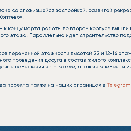
йоне со сложившейся застройкой, развитой рекре
«Коптево».
 к концу марта работы во втором корпусе вышли н
ного этажа. Параллельно идет строительство под
сов переменной этажности высотой 22 и 12-16 эта
ого проведения досуга в состав жилого комплекс
довые помещения на -1 этаже, а также элементы и
тва проекта также на наших страницах в
Telegram