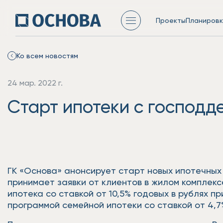
Проекты
Планировк
Ко всем новостям
24 мар. 2022 г.
Старт ипотеки с господд
ГК «Основа» анонсирует старт новых ипотечных
принимает заявки от клиентов в жилом комплек
ипотека со ставкой от 10,5% годовых в рублях 
программой семейной ипотеки со ставкой от 4,7