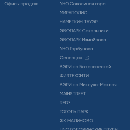
Офисы продаж
УНО.Соколиная гора
МИРАПОЛИС
НАМЕТКИН ТАУЭР
ЭВОПАРК Сокольники
ЭВОПАРК Измайлово
УНО.Горбунова
Сенсация
ВЭРИ на Ботанической
ФИЗТЕХСИТИ
ВЭРИ на Миклухо-Маклая
MAINSTREET
RED7
ГОГОЛЬ ПАРК
ЖК МАЛИНОВО
UNO.ГОЛОВИНСКИЕ ПРУДЫ