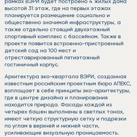
рамках ВЭРИ будет построено 4 жилых дома
высотой 31 этаж, где на первых этажах
планируется размещение социально и
общественно значимой инфраструктуры, а
также отдельно стоящий двухэтажный
спортивный комплекс с бассейном. Также в
проекте появится встроенно-пристроенный
детский сад на 100 мест и
отреставрированный пятиэтажный
гостиничный корпус.
Архитектура эко-квартала ВЭРИ, созданная
известным российским проектным бюро АПЕКС,
воплощает в себе принципы эко-архитектуры,
где в центре дизайна и планирования
находится природа. Фасады каждой из
четырех башен выполнены в светлых тонах,
имеют четкую структурную сетку и подрезки
по углам в верхней и нижней части,
усиливающие визуальную проницаемость.