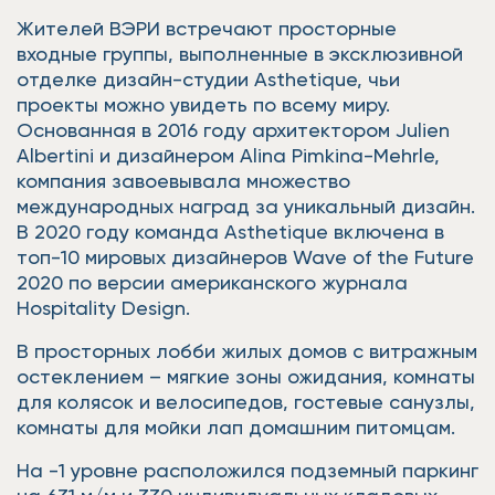
Жителей ВЭРИ встречают просторные
входные группы, выполненные в эксклюзивной
отделке дизайн-студии Asthetique, чьи
проекты можно увидеть по всему миру.
Основанная в 2016 году архитектором Julien
Albertini и дизайнером Alina Pimkina-Mehrle,
компания завоевывала множество
международных наград за уникальный дизайн.
В 2020 году команда Asthetique включена в
топ-10 мировых дизайнеров Wave of the Future
2020 по версии американского журнала
Hospitality Design.
В просторных лобби жилых домов с витражным
остеклением – мягкие зоны ожидания, комнаты
для колясок и велосипедов, гостевые санузлы,
комнаты для мойки лап домашним питомцам.
На -1 уровне расположился подземный паркинг