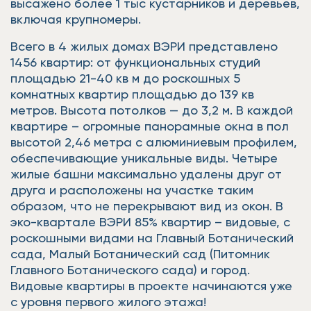
высажено более 1 тыс кустарников и деревьев,
включая крупномеры.
Всего в 4 жилых домах ВЭРИ представлено
1456 квартир: от функциональных студий
площадью 21-40 кв м до роскошных 5
комнатных квартир площадью до 139 кв
метров. Высота потолков — до 3,2 м. В каждой
квартире – огромные панорамные окна в пол
высотой 2,46 метра с алюминиевым профилем,
обеспечивающие уникальные виды. Четыре
жилые башни максимально удалены друг от
друга и расположены на участке таким
образом, что не перекрывают вид из окон. В
эко-квартале ВЭРИ 85% квартир – видовые, с
роскошными видами на Главный Ботанический
сада, Малый Ботанический сад (Питомник
Главного Ботанического сада) и город.
Видовые квартиры в проекте начинаются уже
с уровня первого жилого этажа!