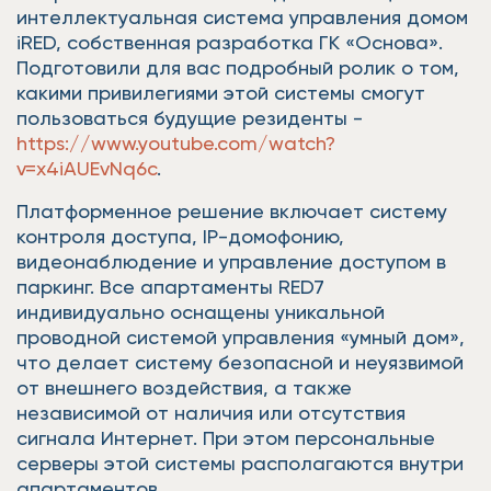
интеллектуальная система управления домом
iRED, собственная разработка ГК «Основа».
Подготовили для вас подробный ролик о том,
какими привилегиями этой системы смогут
пользоваться будущие резиденты -
https://www.youtube.com/watch?
v=x4iAUEvNq6c
.
Платформенное решение включает систему
контроля доступа, IP-домофонию,
видеонаблюдение и управление доступом в
паркинг. Все апартаменты RED7
индивидуально оснащены уникальной
проводной системой управления «умный дом»,
что делает систему безопасной и неуязвимой
от внешнего воздействия, а также
независимой от наличия или отсутствия
сигнала Интернет. При этом персональные
серверы этой системы располагаются внутри
апартаментов.