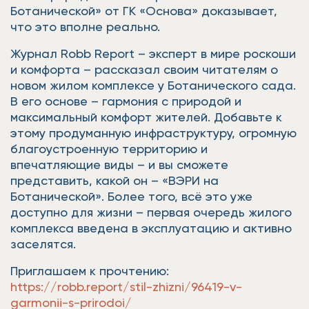
Ботанической» от ГК «Основа» доказывает,
что это вполне реально.
Журнал Robb Report – эксперт в мире роскоши
и комфорта – рассказал своим читателям о
новом жилом комплексе у Ботанического сада.
В его основе – гармония с природой и
максимальный комфорт жителей. Добавьте к
этому продуманную инфраструктуру, огромную
благоустроенную территорию и
впечатляющие виды – и вы сможете
представить, какой он – «ВЭРИ на
Ботанической». Более того, всё это уже
доступно для жизни – первая очередь жилого
комплекса введена в эксплуатацию и активно
заселятся.
Приглашаем к прочтению:
https://robb.report/stil-zhizni/96419-v-
garmonii-s-prirodoi/