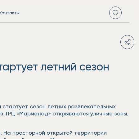
Контакты
тартует летний сезон
я стартует сезон летних развлекательных
е в ТРЦ «Мармелад» открываются уличные зоны,
м. На просторной открытой территории