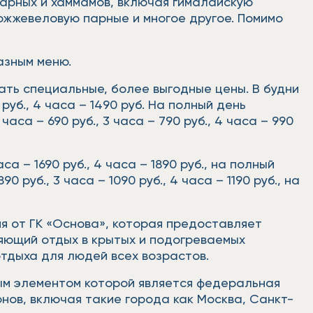
арных и хаммамов, включая гималайскую
ожжевеловую парные и многое другое. Помимо
азным меню.
ать специальные, более выгодные цены. В будни
 руб., 4 часа – 1490 руб. На полный день
аса – 690 руб., 3 часа – 790 руб., 4 часа – 990
са – 1690 руб., 4 часа – 1890 руб., на полный
 руб., 3 часа – 1090 руб., 4 часа – 1190 руб., на
я от ГК «Основа», которая предоставляет
яющий отдых в крытых и подогреваемых
тдыха для людей всех возрастов.
ым элементом которой является федеральная
нов, включая такие города как Москва, Санкт-