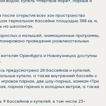
й водой, купель «Мертвое море», парные и
а после открытия всех зон пространство
ьшом термальном бассейне площадью 388 кв. м,
ть на шезлонгах.
 взрослых и малышей, анимационные программы,
апланировано проведение развлекательных
 жителям Оренбурга и Новокузнецка доступны
в.
есь предусмотрено 28 бассейнов и купелей,
альные купели, а также внутренний бассейн с
 игровая парная, две шоу-парных, хаммам «Три
ая, парная горячих и холодных ветров, а также
 9 бассейнов и купелей, в том числе 23-