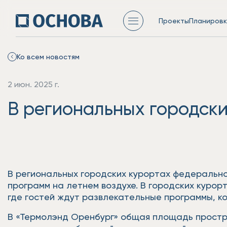
Проекты
Планировк
Ко всем новостям
2 июн. 2025 г.
В региональных городски
В региональных городских курортах федерально
программ на летнем воздухе. В городских курор
где гостей ждут развлекательные программы, к
В «Термолэнд Оренбург» общая площадь простра