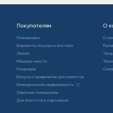
Покупателям
О к
Планировки
О ко
Варианты покупки и ипотека
Руко
Лизинг
Тенд
Машино-места
Техн
Кладовые
Семе
Бонусы и привилегии для клиентов
Коммерческая недвижимость
Офисные помещения
Для агентств и партнеров