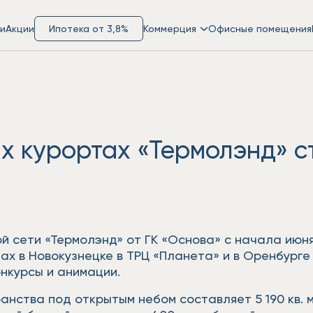
и
Акции
Ипотека от 3,8%
Коммерция
Офисные помещения
х курортах «Термолэнд» с
й сети «Термолэнд» от ГК «Основа» с начала июн
тах в Новокузнецке в ТРЦ «Планета» и в Оренбург
онкурсы и анимации.
нства под открытым небом составляет 5 190 кв. 