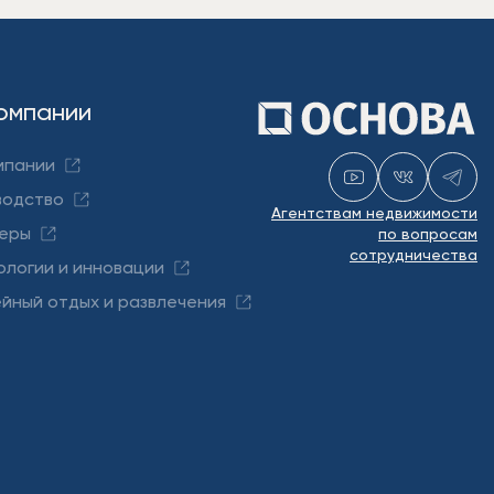
омпании
мпании
водство
Агентствам недвижимости
еры
по вопросам
сотрудничества
ологии и инновации
йный отдых и развлечения