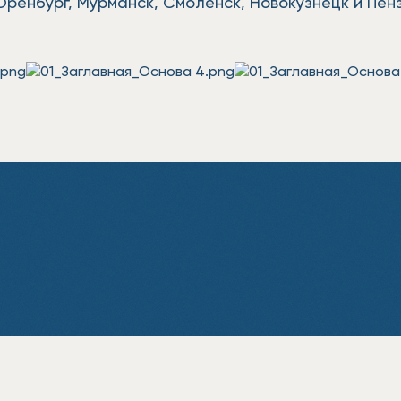
Оренбург, Мурманск, Смоленск, Новокузнецк и Пен