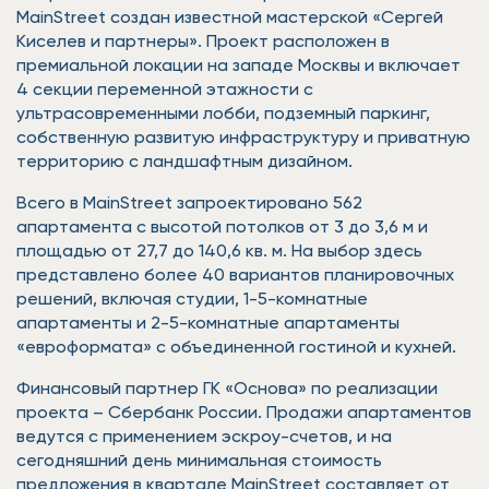
MainStreet создан известной мастерской «Сергей
Киселев и партнеры». Проект расположен в
премиальной локации на западе Москвы и включает
4 секции переменной этажности с
ультрасовременными лобби, подземный паркинг,
собственную развитую инфраструктуру и приватную
территорию с ландшафтным дизайном.
Всего в MainStreet запроектировано 562
апартамента с высотой потолков от 3 до 3,6 м и
площадью от 27,7 до 140,6 кв. м. На выбор здесь
представлено более 40 вариантов планировочных
решений, включая студии, 1-5-комнатные
апартаменты и 2-5-комнатные апартаменты
«евроформата» с объединенной гостиной и кухней.
Финансовый партнер ГК «Основа» по реализации
проекта – Сбербанк России. Продажи апартаментов
ведутся с применением эскроу-счетов, и на
сегодняшний день минимальная стоимость
предложения в квартале MainStreet составляет от