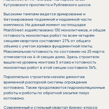
Кутузовского проспекта и Рублевского шоссе.
Высокими темпами ведется армирование и
бетонирование подземной и надземной части
комплекса. На данный момент на площадке
MainStreet задействовано 130 монолитчиков, и общая
готовность монолитных работ по всем четырём
секциям квартала составляет 27% от общего
объема с учетом заливки фундаментной плиты.
Максимальная готовность по состоянию на 25 марта
отмечается на 4-й секции дома. Здесь строители
вышли на уровень монтажа 5 этажа и готовность
монолитных работ в этой секции составила 36%.
Параллельно строители начали демонтаж
временной распорной системы ограждения
котлована. Также продолжаются гидроизоляционные
работы и работы по обратной засыпке пазух
котлована.
Современный и стильный квартал бизнес-класса