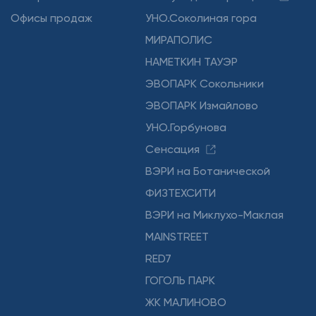
Офисы продаж
УНО.Соколиная гора
МИРАПОЛИС
НАМЕТКИН ТАУЭР
ЭВОПАРК Сокольники
ЭВОПАРК Измайлово
УНО.Горбунова
Сенсация
ВЭРИ на Ботанической
ФИЗТЕХСИТИ
ВЭРИ на Миклухо-Маклая
MAINSTREET
RED7
ГОГОЛЬ ПАРК
ЖК МАЛИНОВО