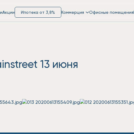
и
Акции
Ипотека от 3,8%
Коммерция
Офисные помещения
nstreet 13 июня