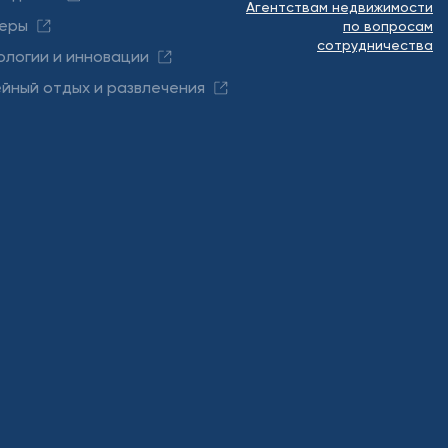
Агентствам недвижимости
еры
по вопросам
сотрудничества
ологии и инновации
йный отдых и развлечения