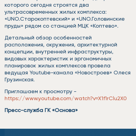
которого сегодня строятся два
ультрасовременных жилых комплекса:
«UNO.Старокоптевский» и «UNO.Головинские
пруды» рядом со станцией МЦК «Коптево».
Детальный обзор особенностей
расположения, окружения, архитектурной
концепции, внутренней инфраструктуры,
видовых характеристик и эргономичных
планировок жилых комплексов провела
ведущая Youtube-канала «Новостроев» Олеся
Грузинская.
Приглашаем к просмотру -
https://www.youtube.com/watch?v=X1f1rClu2X0
Пресс-служба ГК «Основа»