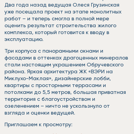
Два года назад ведущая Олеся Грузинская
уже посещала проект на этапе монолитных
работ – и теперь смогла в полной мере
оценить результат строительства жилого
комплекса, который готовится к вводу в
эксплуатацию.
Три корпуса с панорамными окнами и
фасадами в оттенках драгоценных минералов
стали настоящим украшением Обручевского
района. Яркая архитектура ЖК «ВЭРИ на
Миклухо-Маклая», дизайнерские лобби,
квартиры с просторными террасами и
потолками до 5,5 метров, большая приватная
территория с благоустройством и
озеленением – ничто не ускользнуло от
взгляда и оценки ведущей.
Приглашаем к просмотру: