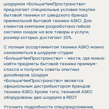
шоурумом «БольшеЧемПространство»
предлагает специальные условия покупки
бытовой техники от шведского бренда
премиальной бытовой техники ASKO. Для
клиентов компании разработана гибкая
система скидок на все товары и услуги,
размер которых достигает 20%.
С полным ассортиментом техники ASKO можно
ознакомиться в шоуруме-студии
«БольшеЧемПространство» - месте, где можно
найти предметы бытовой техники премиум-
класса и получить советы опытных
дизайнеров. Шоурум
«БольшеЧемПространство» является
официальным дистрибьютором брендов
техники ASKO. Кроме того, техникой ASKO
оборудованы два шоурума в RED7.
Уточнить подробности спецпредложения,